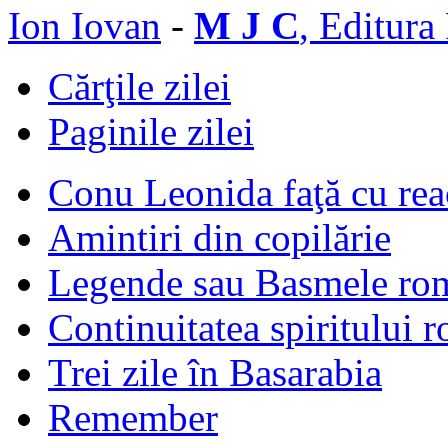
Ion Iovan
-
M J C
, Editura
Cărţile zilei
Paginile zilei
Conu Leonida faţă cu rea
Amintiri din copilărie
Legende sau Basmele ro
Continuitatea spiritului 
Trei zile în Basarabia
Remember