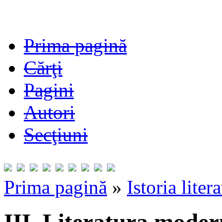
Prima pagină
Cărţi
Pagini
Autori
Secţiuni
Prima pagină
»
Istoria liter