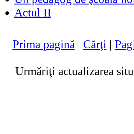
Actul II
Prima pagină
|
Cărţi
|
Pag
Urmăriţi actualizarea sit