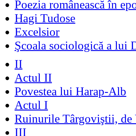
Poezia românească în ep
Hagi Tudose
Excelsior
Şcoala sociologică a lui 
II
Actul II
Povestea lui Harap-Alb
Actul I
Ruinurile Târgoviştii, de
III