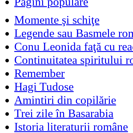
Pagini populare
Momente şi schiţe
Legende sau Basmele ro
Conu Leonida faţă cu rea
Continuitatea spiritului 
Remember
Hagi Tudose
Amintiri din copilărie
Trei zile în Basarabia
Istoria literaturii române