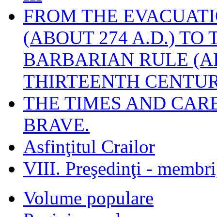
FROM THE EVACUATI
(ABOUT 274 A.D.) TO
BARBARIAN RULE (A
THIRTEENTH CENTUR
THE TIMES AND CAR
BRAVE.
Asfinţitul Crailor
VIII. Preşedinţi - membr
Volume populare