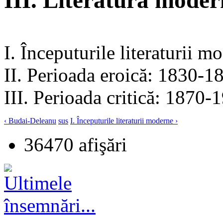
III. Literatura mode
I. Începuturile literaturii m
II. Perioada eroică: 1830-1
III. Perioada critică: 1870-
‹ Budai-Deleanu
sus
I. Începuturile literaturii moderne ›
36470 afişări