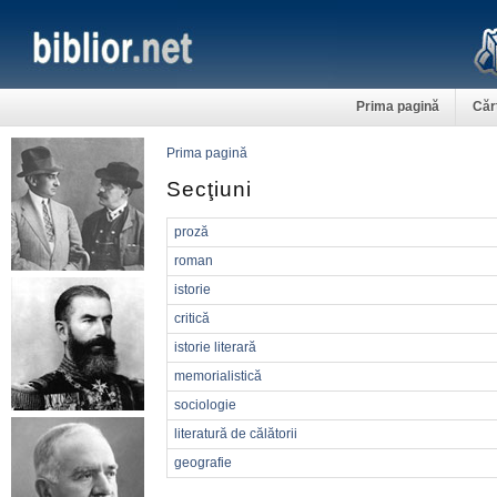
Prima pagină
Căr
Prima pagină
Secţiuni
proză
roman
istorie
critică
istorie literară
memorialistică
sociologie
literatură de călătorii
geografie