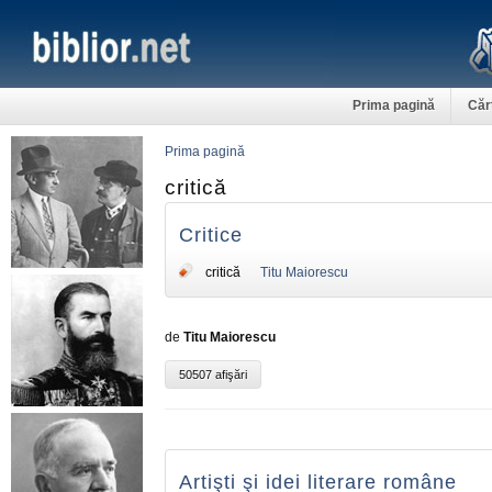
Prima pagină
Căr
Prima pagină
critică
Critice
critică
Titu Maiorescu
de
Titu Maiorescu
50507 afişări
Artişti şi idei literare române