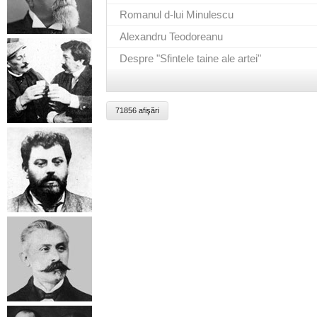
Romanul d-lui Minulescu
Alexandru Teodoreanu
Despre "Sfintele taine ale artei"
71856 afişări