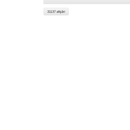
31137 afişări