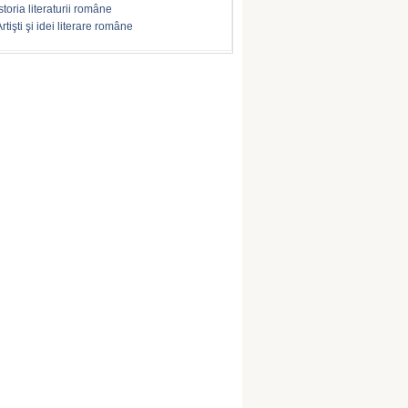
storia literaturii române
rtişti şi idei literare române