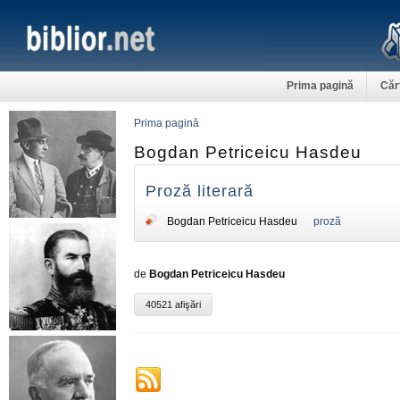
Prima pagină
Căr
Prima pagină
Bogdan Petriceicu Hasdeu
Proză literară
Bogdan Petriceicu Hasdeu
proză
de
Bogdan Petriceicu Hasdeu
40521 afişări