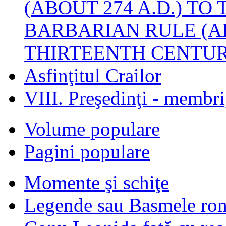
(ABOUT 274 A.D.) TO
BARBARIAN RULE (A
THIRTEENTH CENTUR
Asfinţitul Crailor
VIII. Preşedinţi - membr
Volume populare
Pagini populare
Momente şi schiţe
Legende sau Basmele ro