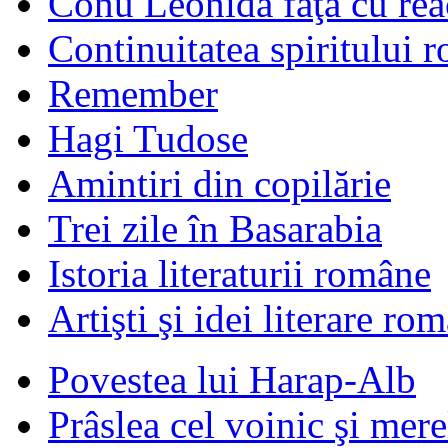
Conu Leonida faţă cu rea
Continuitatea spiritului 
Remember
Hagi Tudose
Amintiri din copilărie
Trei zile în Basarabia
Istoria literaturii române
Artişti şi idei literare ro
Povestea lui Harap-Alb
Prâslea cel voinic şi mere