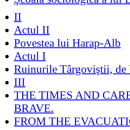
II
Actul II
Povestea lui Harap-Alb
Actul I
Ruinurile Târgoviştii, de
III
THE TIMES AND CAR
BRAVE.
FROM THE EVACUATI