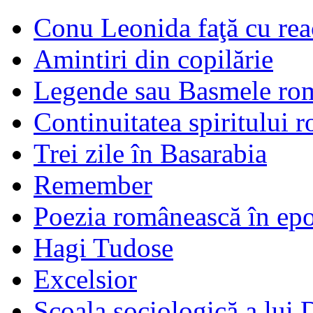
Conu Leonida faţă cu rea
Amintiri din copilărie
Legende sau Basmele ro
Continuitatea spiritului 
Trei zile în Basarabia
Remember
Poezia românească în ep
Hagi Tudose
Excelsior
Şcoala sociologică a lui 