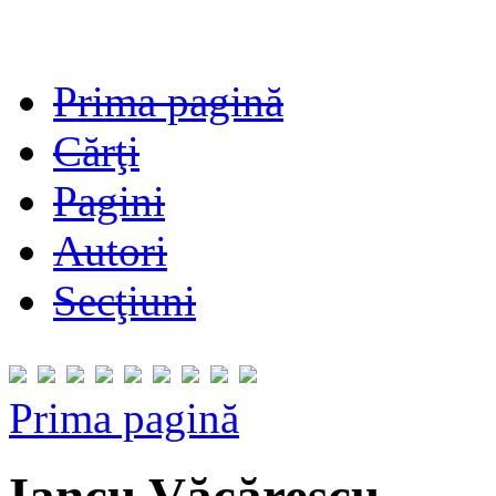
Prima pagină
Cărţi
Pagini
Autori
Secţiuni
Prima pagină