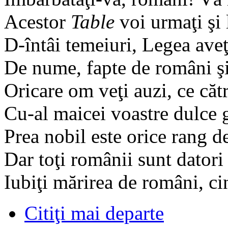
Acestor
Table
voi urmaţi şi 
D-întâi temeiuri, Legea aveţ
De nume, fapte de români şi 
Oricare om veţi auzi, ce căt
Cu-al maicei voastre dulce g
Prea nobil este orice rang de
Dar toţi românii sunt datori n
Iubiţi mărirea de români, ci
Citiţi mai departe