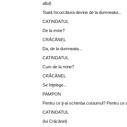
altul)
Toată încurcătura devine de la dumnealui...
CATINDATUL
De la mine?
CRĂCĂNEL
Da, de la dumneata...
CATINDATUL
Cum de la mine?
CRĂCĂNEL
Se înţelege...
PAMPON
Pentru ce ţi-ai schimba costumul? Pentru ce ai
CATINDATUL
(lui Crăcănel)