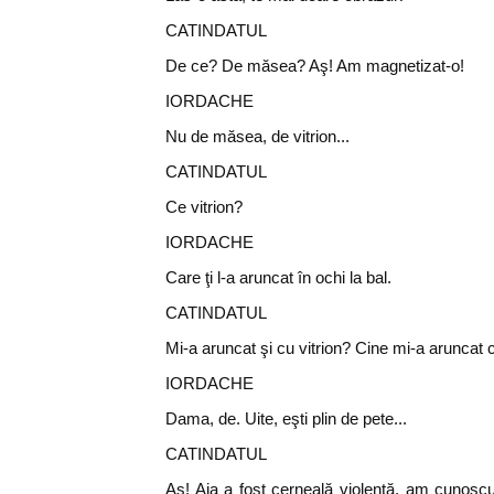
CATINDATUL
De ce? De măsea? Aş! Am magnetizat-o!
IORDACHE
Nu de măsea, de vitrion...
CATINDATUL
Ce vitrion?
IORDACHE
Care ţi l-a aruncat în ochi la bal.
CATINDATUL
Mi-a aruncat şi cu vitrion? Cine mi-a aruncat c
IORDACHE
Dama, de. Uite, eşti plin de pete...
CATINDATUL
Aş! Aia a fost cerneală violentă, am cunoscu