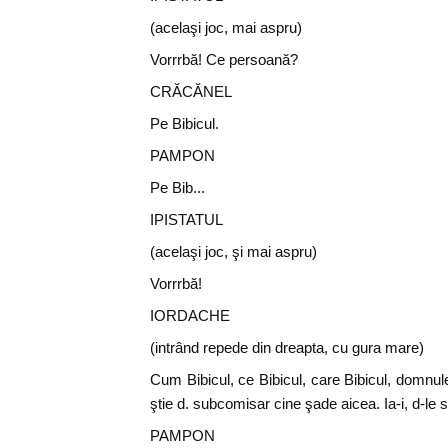
(acelaşi joc, mai aspru)
Vorrrbă! Ce persoană?
CRĂCĂNEL
Pe Bibicul.
PAMPON
Pe Bib...
IPISTATUL
(acelaşi joc, şi mai aspru)
Vorrrbă!
IORDACHE
(intrând repede din dreapta, cu gura mare)
Cum Bibicul, ce Bibicul, care Bibicul, domnule
ştie d. subcomisar cine şade aicea. Ia-i, d-le
PAMPON