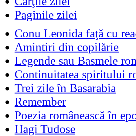
Cărţile zilei
Paginile zilei
Conu Leonida faţă cu rea
Amintiri din copilărie
Legende sau Basmele ro
Continuitatea spiritului 
Trei zile în Basarabia
Remember
Poezia românească în ep
Hagi Tudose