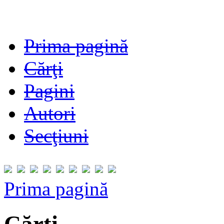
Prima pagină
Cărţi
Pagini
Autori
Secţiuni
Prima pagină