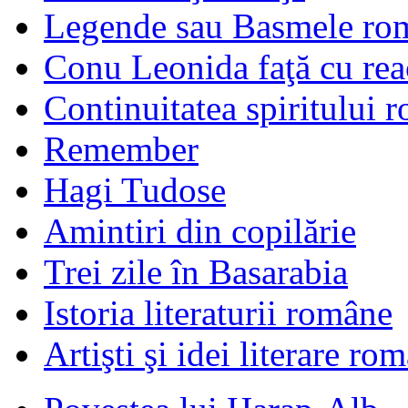
Legende sau Basmele ro
Conu Leonida faţă cu rea
Continuitatea spiritului 
Remember
Hagi Tudose
Amintiri din copilărie
Trei zile în Basarabia
Istoria literaturii române
Artişti şi idei literare ro