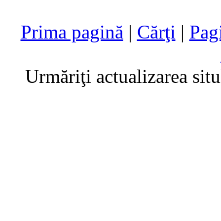
Prima pagină
|
Cărţi
|
Pag
Urmăriţi actualizarea sit