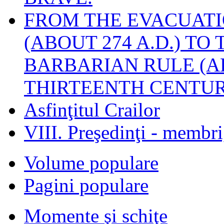
FROM THE EVACUATI
(ABOUT 274 A.D.) TO
BARBARIAN RULE (A
THIRTEENTH CENTUR
Asfinţitul Crailor
VIII. Preşedinţi - membr
Volume populare
Pagini populare
Momente şi schiţe