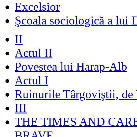
Excelsior
Şcoala sociologică a lui 
II
Actul II
Povestea lui Harap-Alb
Actul I
Ruinurile Târgoviştii, de
III
THE TIMES AND CAR
BRAVE.