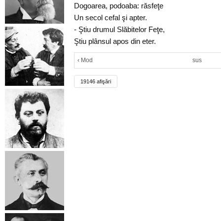
Dogoarea, podoaba: răsfeţe
Un secol cefal şi apter.
- Ştiu drumul Slăbitelor Feţe,
Ştiu plânsul apos din eter.
‹ Mod
sus
19146 afişări